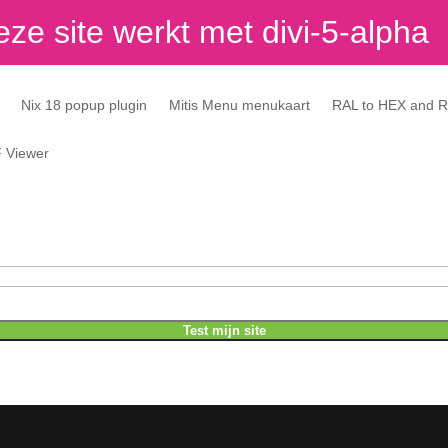
ze site werkt met divi-5-alpha
Nix 18 popup plugin
Mitis Menu menukaart
RAL to HEX and 
F Viewer