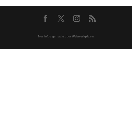
Met liefde gemaakt door
Webwerkplaats