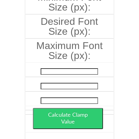
Size (px):
Desired Font
Size (px):
Maximum Font
Size (px):
Calculate Clamp
Value