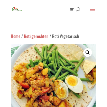
Home
/
Roti gerechten
/ Roti Vegetarisch