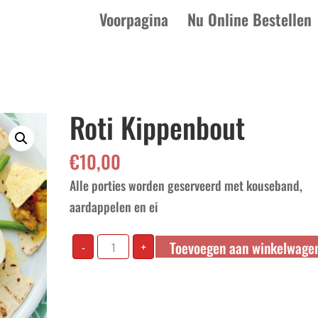
Voorpagina
Nu Online Bestellen
Roti Kippenbout
€
10,00
Alle porties worden geserveerd met kouseband,
aardappelen en ei
Roti
Toevoegen aan winkelwage
-
+
Kippenbout
aantal