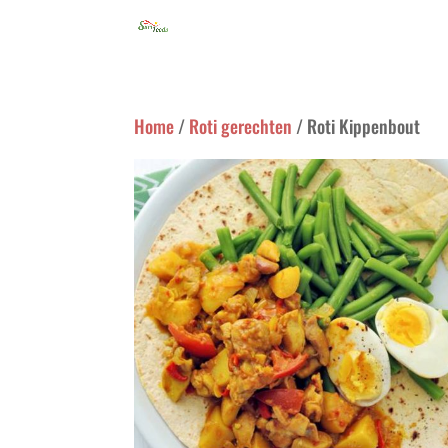
Home
/
Roti gerechten
/ Roti Kippenbout