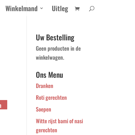
Winkelmand
Uitleg
Uw Bestelling
Geen producten in de
winkelwagen.
Ons Menu
Dranken
Roti gerechten
n
Soepen
Witte rijst bami of nasi
gerechten